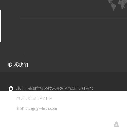
联系我们
地址：芜湖市经济技术开发区九华北路197号
电话：0553-2931189
邮箱：bags@whsba.com