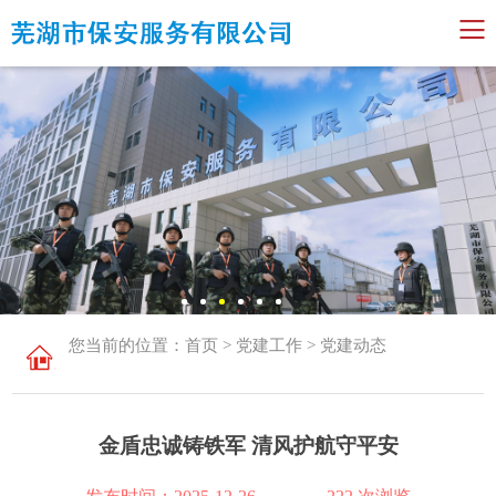
您当前的位置：​​​​
首页
>
党建工作
>
党建动态
金盾忠诚铸铁军 清风护航守平安