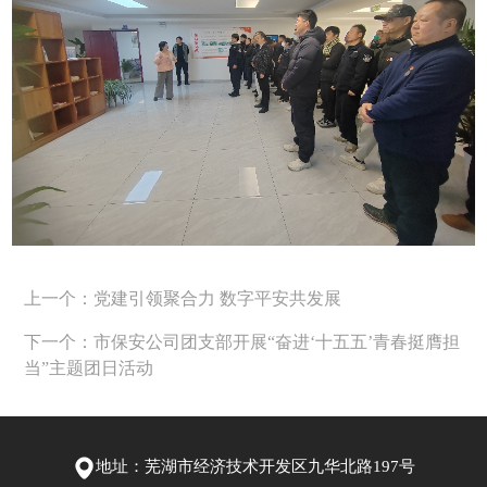
上一个：党建引领聚合力 数字平安共发展
下一个：市保安公司团支部开展“奋进‘十五五’青春挺膺担
当”主题团日活动
地址：芜湖市经济技术开发区九华北路197号