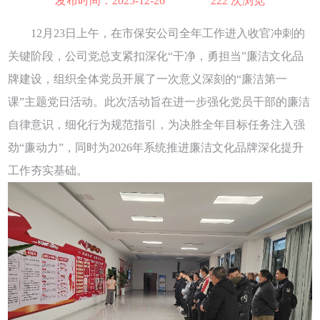
发布时间：2025-12-26
222 次浏览
12月23日上午，在市保安公司全年工作进入收官冲刺的
关键阶段，公司党总支紧扣深化“干净，勇担当”廉洁文化品
牌建设，组织全体党员开展了一次意义深刻的“廉洁第一
课”主题党日活动。此次活动旨在进一步强化党员干部的廉洁
自律意识，细化行为规范指引，为决胜全年目标任务注入强
劲“廉动力”，同时为2026年系统推进廉洁文化品牌深化提升
工作夯实基础。